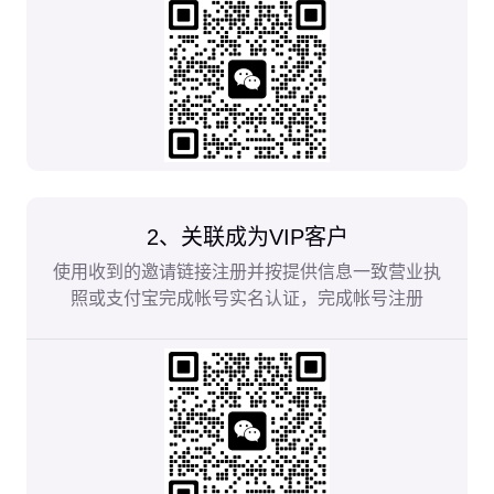
2、关联成为VIP客户
使用收到的邀请链接注册并按提供信息一致营业执
照或支付宝完成帐号实名认证，完成帐号注册