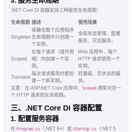
3. 服务生命周期
.NET Core DI 容器支持三种服务生命周期：
生命周期
描述
使用场景
容器在整个应用程序
全局状态管理、配置
Singleton
生命周期中只创建一
服务、日志服务。
个实例。
在每个请求（或作用
Web 应用中，每个
Scoped
域）内创建一个实
HTTP 请求使用一个
例。
实例。
每次请求服务时都创
轻量级、无状态的服
Transient
建一个新实例。
务。
注意：在 ASP.NET Core 应用中，
通常对应一
Scoped
个 HTTP 请求的生命周期。
三、.NET Core DI 容器配置
1. 配置服务容器
在
（.NET 6+）或
（.NET 5
Program.cs
Startup.cs