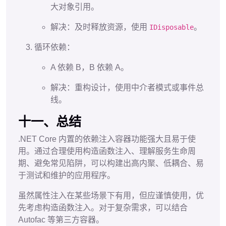
大对象引用。
解决：及时释放资源，使用
。
IDisposable
循环依赖：
A 依赖 B，B 依赖 A。
解决：重构设计，使用中介者模式或事件总
线。
十一、总结
.NET Core 内置的依赖注入容器功能强大且易于使
用。通过合理使用构造函数注入、理解服务生命周
期、避免常见陷阱，可以构建出高内聚、低耦合、易
于测试和维护的应用程序。
虽然属性注入在某些场景下有用，但应谨慎使用，优
先考虑构造函数注入。对于复杂需求，可以结合
Autofac 等第三方容器。