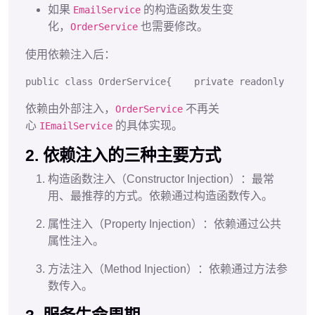
如果
的构造函数发生变
EmailService
化，
也需要修改。
OrderService
使用依赖注入后：
public
class
OrderService
{
private
readonly
 IEma
依赖由外部注入，
不再关
OrderService
心
的具体实现。
IEmailService
2. 依赖注入的三种主要方式
构造函数注入（Constructor Injection）：最常
用、最推荐的方式。依赖通过构造函数传入。
属性注入（Property Injection）：依赖通过公共
属性注入。
方法注入（Method Injection）：依赖通过方法参
数传入。