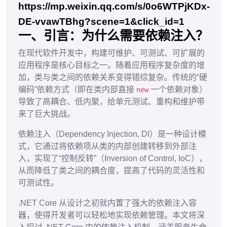
https://mp.weixin.qq.com/s/0o6WTPjKDx-
DE-vvawTBhg?scene=1&click_id=1
一、引言：为什么需要依赖注入？
在现代软件开发中，构建可维护、可测试、可扩展的
应用程序是核心目标之一。随着应用程序复杂度的增
加，类与类之间的依赖关系变得错综复杂。传统的“硬
编码”依赖方式（即在类内部直接
一个依赖对象）
new
导致了高耦合、低内聚，给单元测试、重构和维护带
来了巨大挑战。
依赖注入（Dependency Injection, DI）是一种设计模
式，它通过将依赖项从类的内部创建转移到外部注
入，实现了“控制反转”（Inversion of Control, IoC），
从而降低了类之间的耦合度，提高了代码的灵活性和
可测试性。
.NET Core 从设计之初就内置了强大的依赖注入容
器，使得开发者可以轻松地实现依赖管理。本文将深