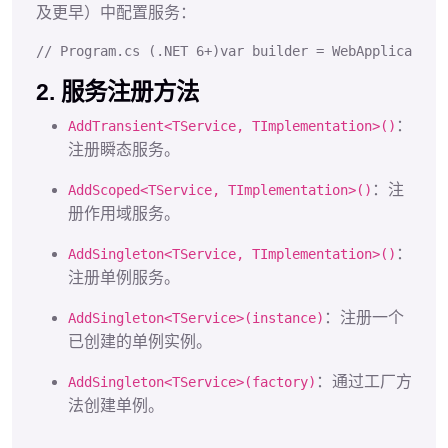
及更早）中配置服务：
// Program.cs (.NET 6+)
var
 builder 
=
WebApplication
2. 服务注册方法
：
AddTransient<TService, TImplementation>()
注册瞬态服务。
：注
AddScoped<TService, TImplementation>()
册作用域服务。
：
AddSingleton<TService, TImplementation>()
注册单例服务。
：注册一个
AddSingleton<TService>(instance)
已创建的单例实例。
：通过工厂方
AddSingleton<TService>(factory)
法创建单例。