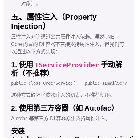
对象）。
五、属性注入（Property
Injection）
属性注入允许通过公共属性注入依赖。虽然 .NET
Core 内置的 DI 容器不直接支持属性注入，但我们可
以通过以下方式实现：
1. 使用
手动解
IServiceProvider
析（不推荐）
public
class
OrderService
{
public
 IEmailService 
这种方式破坏了依赖注入的初衷，不推荐使用。
2. 使用第三方容器（如 Autofac）
Autofac 等第三方 DI 容器原生支持属性注入。
安装