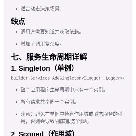
适合动态决策场景。
缺点
调用方需要知道并获取依赖。
增加了调用复杂度。
七、服务生命周期详解
1. Singleton（单例）
builder.
Services
.
AddSingleton
<
ILogger
, 
Logger
>();
整个应用程序生命周期中只有一个实例。
所有请求共享同一个实例。
注意：避免在单例中持有作用域或瞬态服务的引
用，否则会导致“捕获服务”问题。
2. Scoped（作用域）