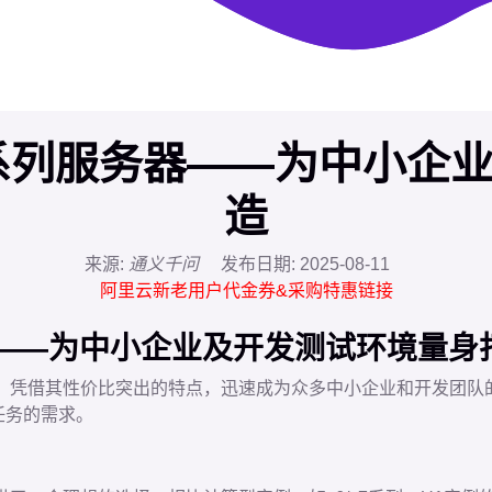
系列服务器——为中小企
造
来源:
通义千问
发布日期:
2025-08-11
阿里云新老用户代金券&采购特惠链接
——为中小企业及开发测试环境量身
其性价比突出的特点，迅速成为众多中小企业和开发团队的首选。这款基
任务的需求。