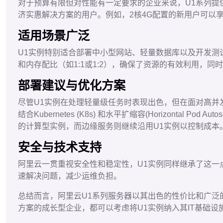
对于预算有限但对性能有一定要求的企业来说，U1系列提供
济实惠解决方案的用户。例如，2核4G配置的新用户可以享
适用场景广泛
U1实例特别适合部署中小型网站、轻量数据库以及开发测
和内存配比（如1:1或1:2），确保了资源的有效利用，
部署建议与优化方案
尽管U1实例在处理轻量级任务时表现出色，但在面对高并
结合Kubernetes (K8s) 和水平扩缩容(Horizont
的计算型实例，而边缘服务则继续沿用U1实例以控制成本
安全与技术支持
阿里云一贯重视安全性和稳定性，U1实例同样继承了这一
速解决问题，减少运维负担。
总结而言，阿里云U1系列服务器以其出色的性价比和广
方案的成长型企业，都可以考虑将U1实例纳入其IT基础设