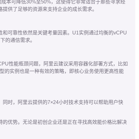
的成本可降低30%至50%，这使得它非常适合于那些寻求经
的价格提供了足够的资源来支持企业的成长需求。
和可靠性依然是关键考量因素。U1实例通过均衡的vCPU
构下的通信需求。
CPU性能瓶颈问题，阿里云建议采用容器化部署方式，比如
外，混合使用不同类型的实例也是一种有效的策略，即核心业务使用更高性能
同时，阿里云提供的7×24小时技术支持可以帮助用户快
特的优势。无论是初创企业还是正在寻找高效能价格比解决