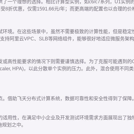
了一个理想的选择。相比计算型实例，如c6/c7系列，U1实例
受8折优惠，仅需1591.66元/年；而更高端的配置也以合理
试环境。在这些场景中，虽然不需要极致的计算性能，但是稳定性
同时支持阿里云VPC、SLB等网络组件，能够很好地适应微服务架
发或高性能要求的情况下则需要谨慎选择。为了克服可能遇到的
al Pod Autoscaler, HPA)，以此分散单个实例的压力。此
。
点。借助飞天分布式计算系统，数据可靠性和安全性得到了保障。
泛的适用性，在满足中小企业及开发测试环境需求方面展现出了独
施规划之中。