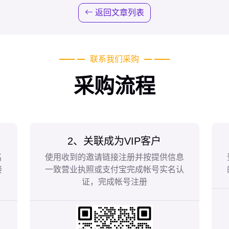
返回文章列表
联系我们采购
采购流程
2、关联成为VIP客户
名
使用收到的邀请链接注册并按提供信息
接
一致营业执照或支付宝完成帐号实名认
证，完成帐号注册