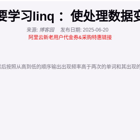
Q
量指向的方法
（有返回值），所以一般不用自定义委托